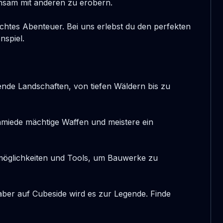
nsam mit anderen zu erobern.

 echtes Abenteuer. Bei uns erlebst du den perfekten 
spiel.

nde Landschaften, von tiefen Wäldern bis zu 
hmiede mächtige Waffen und meistere ein 
möglichkeiten und Tools, um Bauwerke zu 
ber auf Cubeside wird es zur Legende. Finde 