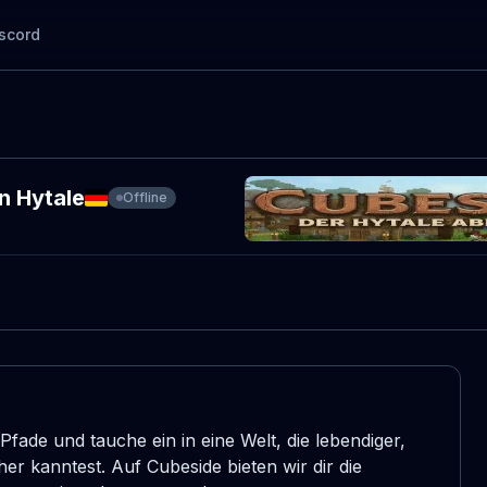
scord
n Hytale
Offline
fade und tauche ein in eine Welt, die lebendiger, 
sher kanntest. Auf Cubeside bieten wir dir die 