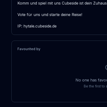
Komm und spiel mit uns Cubeside ist dein Zuhause
Vote für uns und starte deine Reise!

IP: hytale.cubeside.de
Favourited by
No one has favour
Be the first to